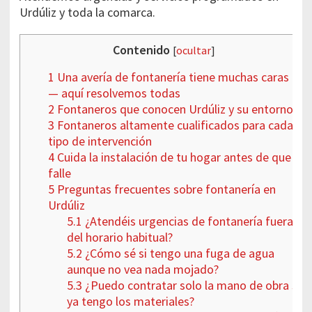
Urdúliz y toda la comarca.
Contenido
[
ocultar
]
1
Una avería de fontanería tiene muchas caras
— aquí resolvemos todas
2
Fontaneros que conocen Urdúliz y su entorno
3
Fontaneros altamente cualificados para cada
tipo de intervención
4
Cuida la instalación de tu hogar antes de que
falle
5
Preguntas frecuentes sobre fontanería en
Urdúliz
5.1
¿Atendéis urgencias de fontanería fuera
del horario habitual?
5.2
¿Cómo sé si tengo una fuga de agua
aunque no vea nada mojado?
5.3
¿Puedo contratar solo la mano de obra si
ya tengo los materiales?