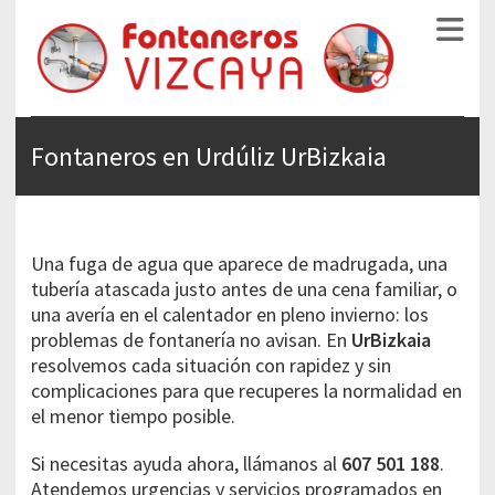
FONTANEROS VIZCAYA
Fontaneros en Urdúliz UrBizkaia
Una fuga de agua que aparece de madrugada, una
tubería atascada justo antes de una cena familiar, o
una avería en el calentador en pleno invierno: los
problemas de fontanería no avisan. En
UrBizkaia
resolvemos cada situación con rapidez y sin
complicaciones para que recuperes la normalidad en
el menor tiempo posible.
Si necesitas ayuda ahora, llámanos al
607 501 188
.
Atendemos urgencias y servicios programados en