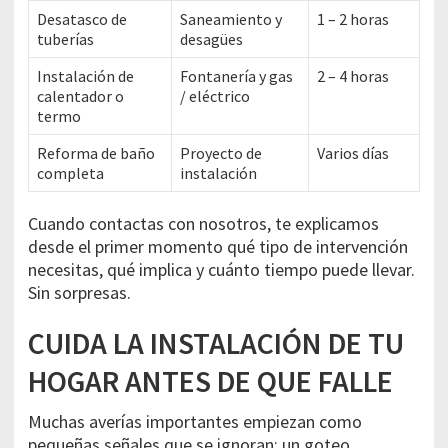
Desatasco de
Saneamiento y
1 – 2 horas
tuberías
desagües
Instalación de
Fontanería y gas
2 – 4 horas
calentador o
/ eléctrico
termo
Reforma de baño
Proyecto de
Varios días
completa
instalación
Cuando contactas con nosotros, te explicamos
desde el primer momento qué tipo de intervención
necesitas, qué implica y cuánto tiempo puede llevar.
Sin sorpresas.
CUIDA LA INSTALACIÓN DE TU
HOGAR ANTES DE QUE FALLE
Muchas averías importantes empiezan como
pequeñas señales que se ignoran: un goteo